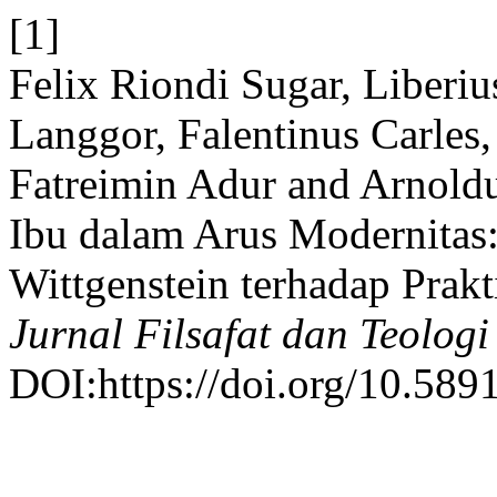
[1]
Felix Riondi Sugar, Liberiu
Langgor, Falentinus Carles,
Fatreimin Adur and Arnold
Ibu dalam Arus Modernitas:
Wittgenstein terhadap Prak
Jurnal Filsafat dan Teologi
DOI:https://doi.org/10.5891