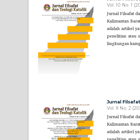
Vol. 10 No. 1 (2
Jurnal Filsafat 
Kalimantan Barat
adalah artikel 
penelitian atau
lingkungan kamp
Jurnal Filsafa
Vol. 9 No. 2 (20
Jurnal Filsafat 
Kalimantan Barat
adalah artikel 
penelitian atau