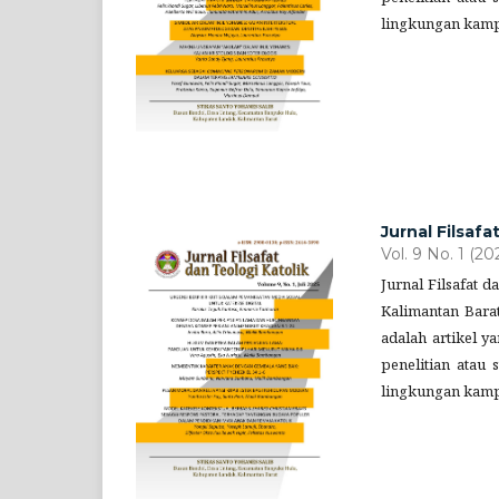
lingkungan kamp
Jurnal Filsafa
Vol. 9 No. 1 (20
Jurnal Filsafat 
Kalimantan Barat
adalah artikel 
penelitian atau
lingkungan kamp