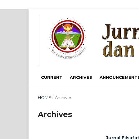
CURRENT
ARCHIVES
ANNOUNCEMENT
HOME
/
Archives
Archives
Jurnal Filsafa