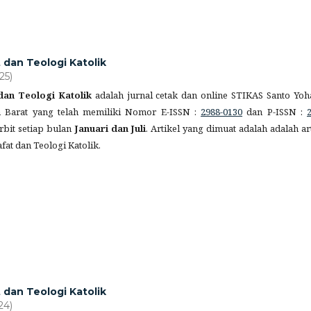
t dan Teologi Katolik
25)
 dan Teologi Katolik
adalah jurnal cetak dan online STIKAS Santo Yoh
n Barat yang telah memiliki Nomor E-ISSN :
2988-0130
dan P-ISSN :
erbit setiap bulan
Januari dan Juli
. Artikel yang dimuat adalah adalah ar
afat dan Teologi Katolik.
t dan Teologi Katolik
24)