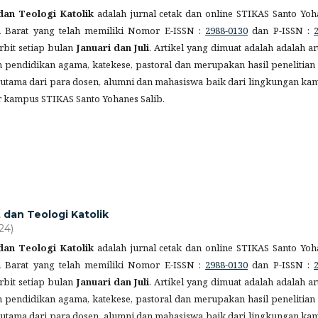
 dan Teologi Katolik
adalah jurnal cetak dan online STIKAS Santo Yoh
n Barat yang telah memiliki Nomor E-ISSN :
2988-0130
dan P-ISSN :
erbit setiap bulan
Januari dan Juli
. Artikel yang dimuat adalah adalah ar
pendidikan agama, katekese, pastoral dan merupakan hasil penelitian 
erutama dari para dosen, alumni dan mahasiswa baik dari lingkungan ka
r kampus STIKAS Santo Yohanes Salib.
t dan Teologi Katolik
24)
 dan Teologi Katolik
adalah jurnal cetak dan online STIKAS Santo Yoh
n Barat yang telah memiliki Nomor E-ISSN :
2988-0130
dan P-ISSN :
erbit setiap bulan
Januari dan Juli
. Artikel yang dimuat adalah adalah ar
pendidikan agama, katekese, pastoral dan merupakan hasil penelitian 
erutama dari para dosen, alumni dan mahasiswa baik dari lingkungan ka