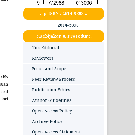
.: p-ISSN : 2614-5898 :.
2614-5898
.: Kebijakan & Prosedur :.
Tim Editorial
Reviewers
Focus and Scope
Salib
Peer Review Process
dalah
Publication Ethics
asil
dari
Author Guidelines
Open Access Policy
Archive Policy
Open Access Statement