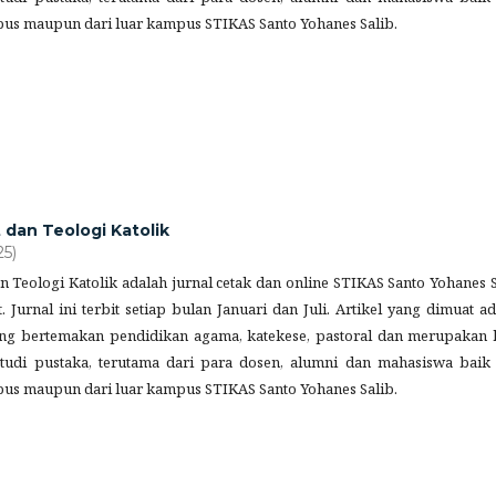
us maupun dari luar kampus STIKAS Santo Yohanes Salib.
t dan Teologi Katolik
25)
dan Teologi Katolik adalah jurnal cetak dan online STIKAS Santo Yohanes 
. Jurnal ini terbit setiap bulan Januari dan Juli. Artikel yang dimuat a
yang bertemakan pendidikan agama, katekese, pastoral dan merupakan h
 studi pustaka, terutama dari para dosen, alumni dan mahasiswa baik 
us maupun dari luar kampus STIKAS Santo Yohanes Salib.