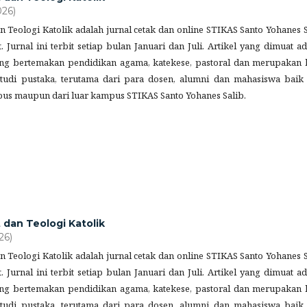
026)
dan Teologi Katolik adalah jurnal cetak dan online STIKAS Santo Yohanes 
. Jurnal ini terbit setiap bulan Januari dan Juli. Artikel yang dimuat a
yang bertemakan pendidikan agama, katekese, pastoral dan merupakan h
 studi pustaka, terutama dari para dosen, alumni dan mahasiswa baik 
us maupun dari luar kampus STIKAS Santo Yohanes Salib.
t dan Teologi Katolik
26)
dan Teologi Katolik adalah jurnal cetak dan online STIKAS Santo Yohanes 
. Jurnal ini terbit setiap bulan Januari dan Juli. Artikel yang dimuat a
yang bertemakan pendidikan agama, katekese, pastoral dan merupakan h
 studi pustaka, terutama dari para dosen, alumni dan mahasiswa baik 