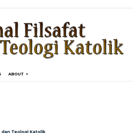
S
ABOUT
t dan Teologi Katolik