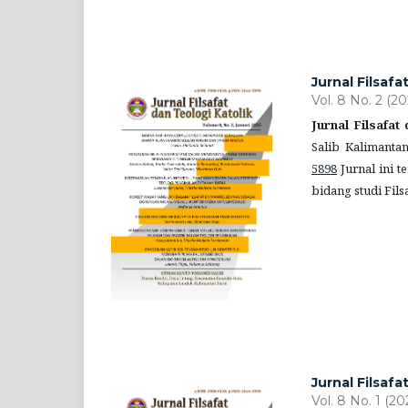
Jurnal Filsafa
Vol. 8 No. 2 (20
Jurnal Filsafat
Salib Kalimanta
5898
Jurnal ini t
bidang studi Fils
Jurnal Filsafa
Vol. 8 No. 1 (20