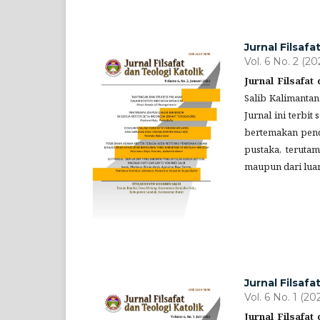
Jurnal Filsafa
Vol. 6 No. 2 (20
Jurnal Filsafat
Salib Kalimantan
Jurnal ini terbit 
bertemakan pendi
pustaka, teruta
maupun dari lua
Jurnal Filsafa
Vol. 6 No. 1 (20
Jurnal Filsafat