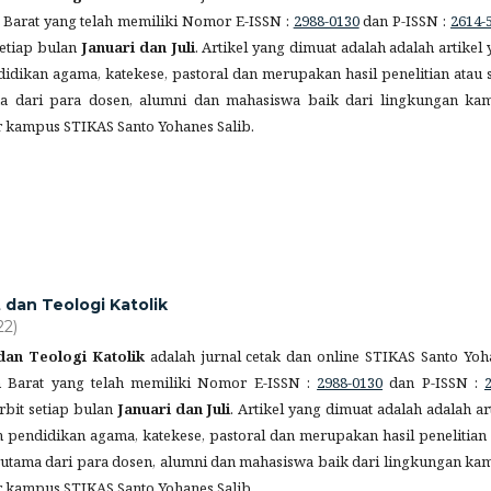
 Barat yang telah memiliki Nomor E-ISSN :
2988-0130
dan P-ISSN :
2614-
setiap bulan
Januari dan Juli
. Artikel yang dimuat adalah adalah artikel
dikan agama, katekese, pastoral dan merupakan hasil penelitian atau s
ma dari para dosen, alumni dan mahasiswa baik dari lingkungan ka
r kampus STIKAS Santo Yohanes Salib.
t dan Teologi Katolik
22)
 dan Teologi Katolik
adalah jurnal cetak dan online STIKAS Santo Yoh
n Barat yang telah memiliki Nomor E-ISSN :
2988-0130
dan P-ISSN :
erbit setiap bulan
Januari dan Juli
. Artikel yang dimuat adalah adalah ar
pendidikan agama, katekese, pastoral dan merupakan hasil penelitian 
erutama dari para dosen, alumni dan mahasiswa baik dari lingkungan ka
r kampus STIKAS Santo Yohanes Salib.