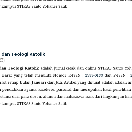
r kampus STIKAS Santo Yohanes Salib.
t dan Teologi Katolik
23)
 dan Teologi Katolik
adalah jurnal cetak dan online STIKAS Santo Yoh
n Barat yang telah memiliki Nomor E-ISSN :
2988-0130
dan P-ISSN :
erbit setiap bulan
Januari dan Juli
. Artikel yang dimuat adalah adalah ar
pendidikan agama, katekese, pastoral dan merupakan hasil penelitian 
erutama dari para dosen, alumni dan mahasiswa baik dari lingkungan ka
r kampus STIKAS Santo Yohanes Salib.