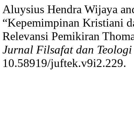
Aluysius Hendra Wijaya and
“Kepemimpinan Kristiani
Relevansi Pemikiran Thoma
Jurnal Filsafat dan Teologi
10.58919/juftek.v9i2.229.