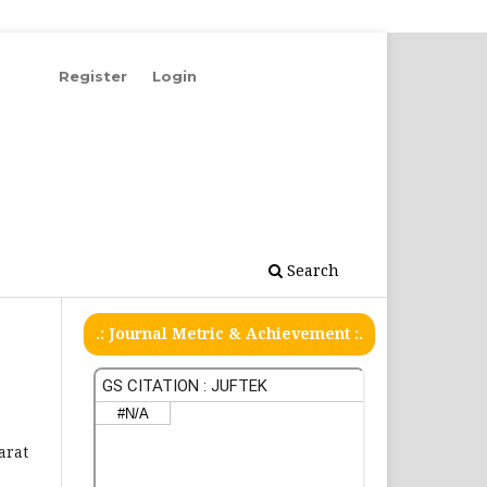
Register
Login
Search
.: Journal Metric & Achievement :.
arat