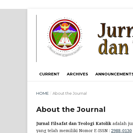
CURRENT
ARCHIVES
ANNOUNCEMENT
HOME
/
About the Journal
About the Journal
Jurnal Filsafat dan Teologi Katolik
adalah ju
yang telah memiliki Nomor E-ISSN :
2988-0130