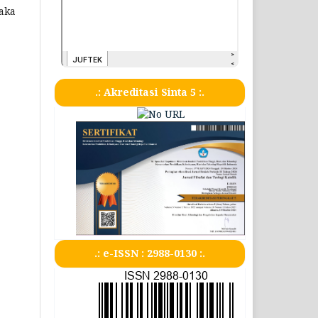
taka
.: Akreditasi Sinta 5 :.
.: e-ISSN : 2988-0130 :.