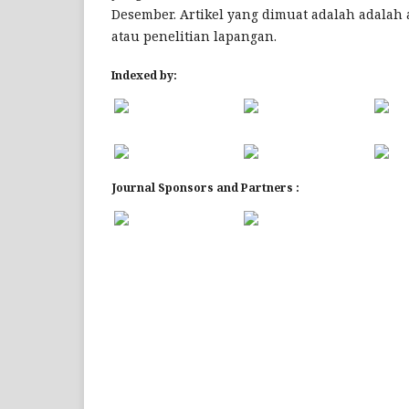
Desember. Artikel yang dimuat adalah adalah a
atau penelitian lapangan.
Indexed by:
Journal Sponsors and Partners :