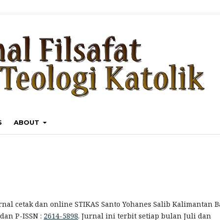
S
ABOUT
rnal cetak dan online STIKAS Santo Yohanes Salib Kalimantan B
dan P-ISSN :
2614-5898
. Jurnal ini terbit setiap bulan Juli dan